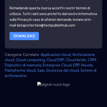
Richiedendo questa risorsa accetti i nostri termini di
utilizzo. Tutti i dati sono protetto dal nostro
Informativa
sulla Privacy
.In caso di ulteriori domande, inviare un'e-
mail dataprotection@techpublishhub.com
DOWNLOAD
Categorie Correlate:
Applicazioni cloud
,
Archiviazione
cloud
,
Cloud computing
,
Cloud ERP
,
Cloud ibrido
,
CRM
,
Dispositivi di memoria
,
Enterprise Cloud
,
ERP
,
Nuvola
,
Piattaforme cloud
,
Saas
,
Sicurezza del cloud
,
Sistemi di
archiviazione