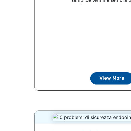
semplice termine sembra pi
View More