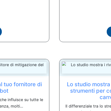
 tuo fornitore di
Lo studio mostra 
 bot
strumenti per 
carr
he influisce su tutte le
nza, molti...
Il differenziale tra lo s