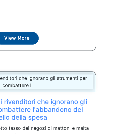
View More
i rivenditori che ignorano gli
combattere l'abbandono del
ello della spesa
tretto tasso dei negozi di mattoni e malta