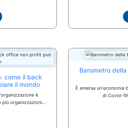
Barometro della 
: come il back
biare il mondo
È emersa un'economia bas
un'organizzazione è
di Covid-19 
più organizzazioni...