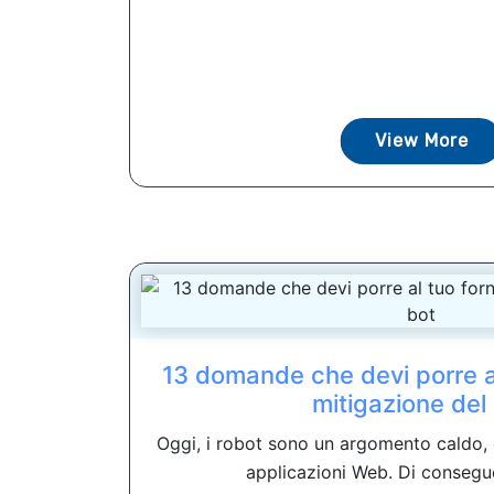
View More
13 domande che devi porre al
mitigazione del
Oggi, i robot sono un argomento caldo, c
applicazioni Web. Di consegue