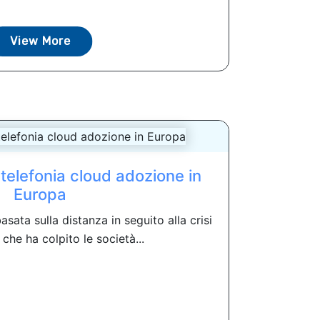
View More
telefonia cloud adozione in
Europa
ata sulla distanza in seguito alla crisi
che ha colpito le società...