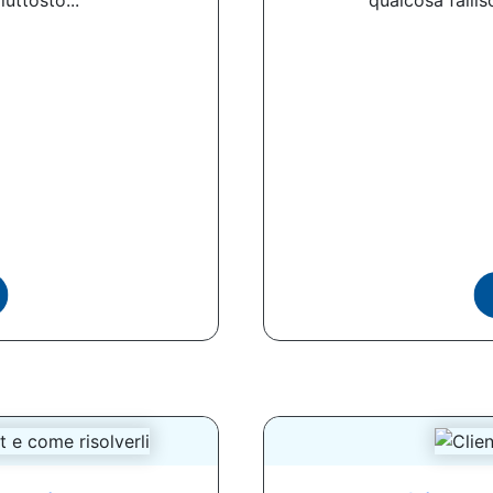
uttosto...
qualcosa fallisc