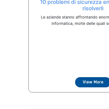
10 problemi di sicurezza e
risolverli
Le aziende stanno affrontando enorm
informatica, molte delle quali s
View More