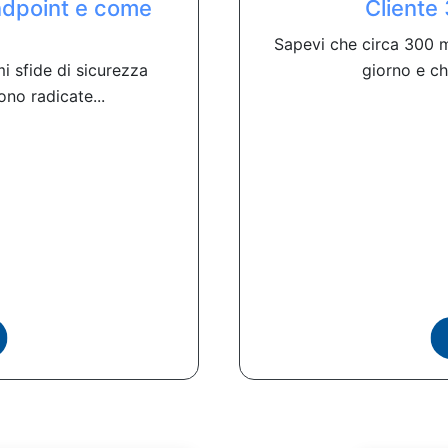
ndpoint e come
Cliente 
Sapevi che circa 300 mi
i sfide di sicurezza
giorno e che
ono radicate...