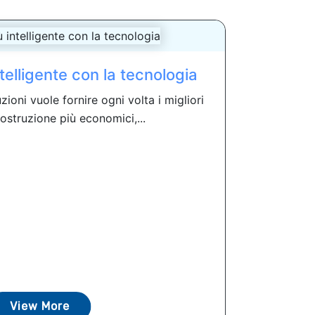
ntelligente con la tecnologia
zioni vuole fornire ogni volta i migliori
costruzione più economici,...
View More