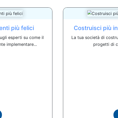
nti più felici
Costruisci più i
gli esperti su come il
La tua società di costru
te implementare...
progetti di 