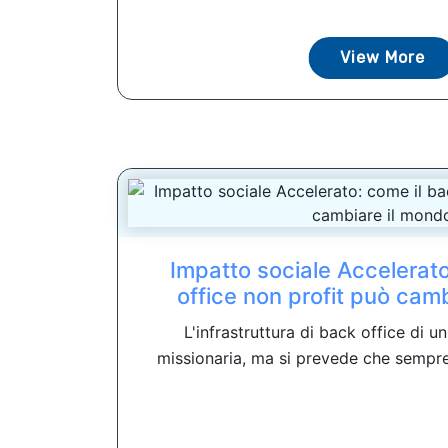
View More
Impatto sociale Accelerato
office non profit può cam
L'infrastruttura di back office di 
missionaria, ma si prevede che sempre 