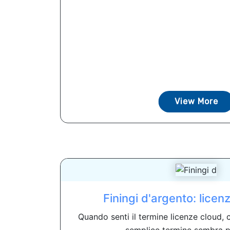
View More
Finingi d'argento: licen
Quando senti il ​​termine licenze cloud