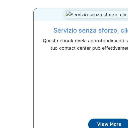
Servizio senza sforzo, clie
Questo ebook rivela approfondimenti su
tuo contact center può effettivamen
View More