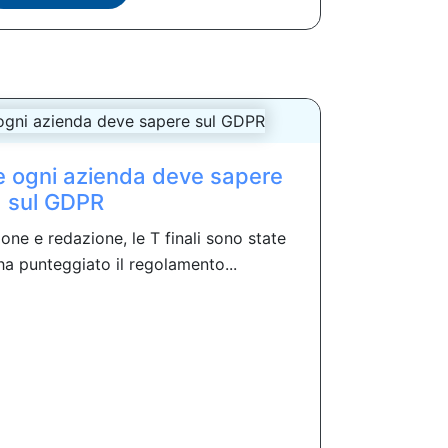
 ogni azienda deve sapere
sul GDPR
ne e redazione, le T finali sono state
 ha punteggiato il regolamento...