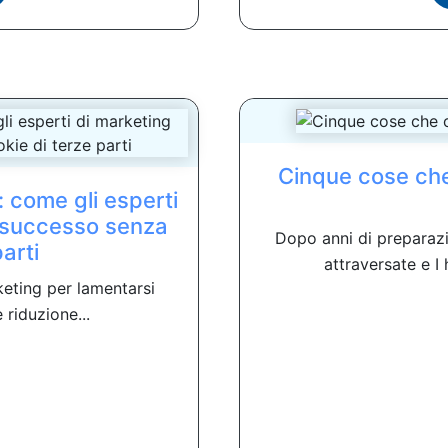
Cinque cose che
e: come gli esperti
 successo senza
Dopo anni di preparazio
arti
attraversate e I
keting per lamentarsi
 riduzione...