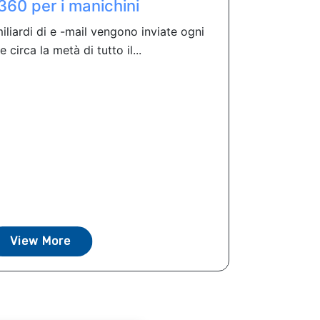
360 ​​per i manichini
liardi di e -mail vengono inviate ogni
 circa la metà di tutto il...
View More