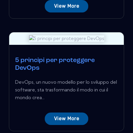
View More
5 principi per proteggere
DevOps
DevOps, un nuovo modello per lo sviluppo del
software, sta trasformando il modo in cui il
mondo crea...
View More