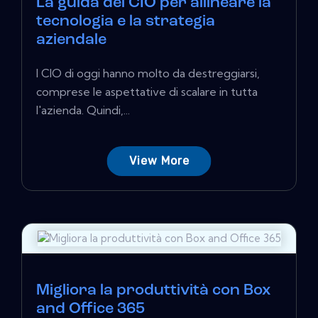
La guida del CIO per allineare la
tecnologia e la strategia
aziendale
I CIO di oggi hanno molto da destreggiarsi,
comprese le aspettative di scalare in tutta
l'azienda. Quindi,...
View More
Migliora la produttività con Box
and Office 365