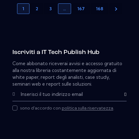
1
2
3
…
167
168
Iscriviti a IT Tech Publish Hub
Come abbonato riceverai avvisi e accesso gratuito
alla nostra libreria costantemente aggiornata di
white paper, report degli analisti, case study,
seminari web e report sulle soluzioni.
Subscribe
sono d'accordo con
politica sulla riservatezza
.