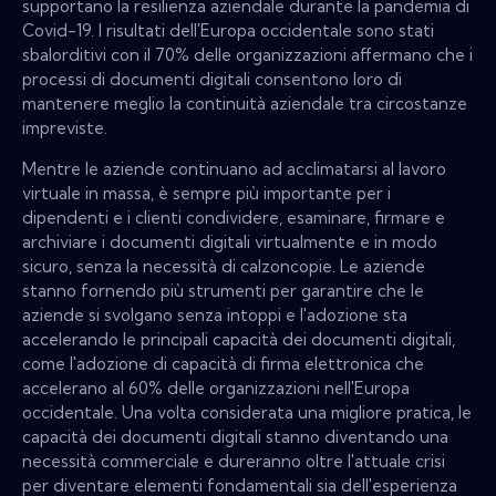
supportano la resilienza aziendale durante la pandemia di
Covid-19. I risultati dell'Europa occidentale sono stati
sbalorditivi con il 70% delle organizzazioni affermano che i
processi di documenti digitali consentono loro di
mantenere meglio la continuità aziendale tra circostanze
impreviste.
Mentre le aziende continuano ad acclimatarsi al lavoro
virtuale in massa, è sempre più importante per i
dipendenti e i clienti condividere, esaminare, firmare e
archiviare i documenti digitali virtualmente e in modo
sicuro, senza la necessità di calzoncopie. Le aziende
stanno fornendo più strumenti per garantire che le
aziende si svolgano senza intoppi e l'adozione sta
accelerando le principali capacità dei documenti digitali,
come l'adozione di capacità di firma elettronica che
accelerano al 60% delle organizzazioni nell'Europa
occidentale. Una volta considerata una migliore pratica, le
capacità dei documenti digitali stanno diventando una
necessità commerciale e dureranno oltre l'attuale crisi
per diventare elementi fondamentali sia dell'esperienza