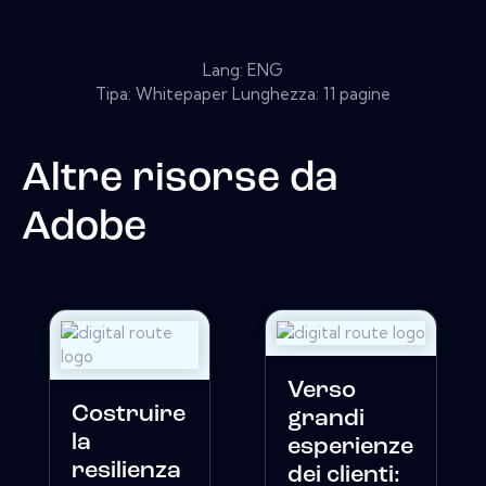
Lang: ENG
Tipa: Whitepaper Lunghezza: 11 pagine
Altre risorse da
Adobe
Verso
Costruire
grandi
la
esperienze
resilienza
dei clienti: