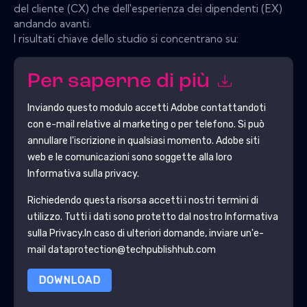
del cliente (CX) che dell'esperienza dei dipendenti (EX)
andando avanti.
I risultati chiave dello studio si concentrano su:
Per saperne di più
Inviando questo modulo accetti
Adobe
contattandoti
con e-mail relative al marketing o per telefono. Si può
annullare l'iscrizione in qualsiasi momento.
Adobe
siti
web e le comunicazioni sono soggette alla loro
Informativa sulla privacy.
Richiedendo questa risorsa accetti i nostri termini di
utilizzo. Tutti i dati sono protetto dal nostro
Informativa
sulla Privacy
.In caso di ulteriori domande, inviare un'e-
mail dataprotection@techpublishhub.com
DOWNLOAD