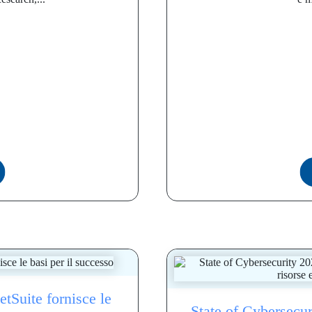
etSuite fornisce le
State of Cybersecu