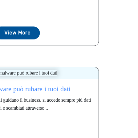
View More
are può rubare i tuoi dati
 guidano il business, si accede sempre più dati
i e scambiati attraverso...