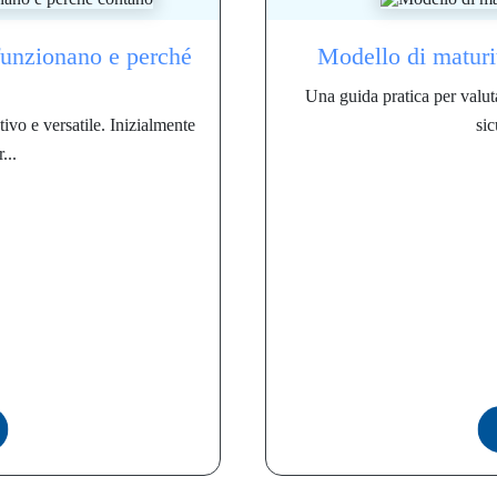
funzionano e perché
Modello di maturit
Una guida pratica per valuta
vo e versatile. Inizialmente
sic
...