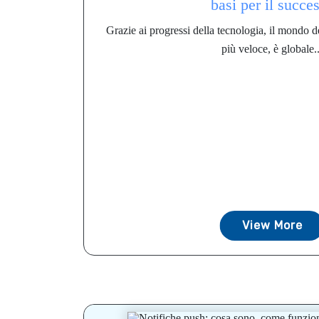
basi per il succe
Grazie ai progressi della tecnologia, il mondo d
più veloce, è globale..
View More