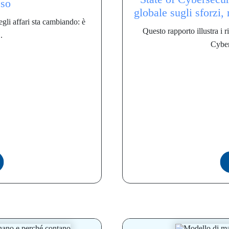
sso
globale sugli sforzi,
egli affari sta cambiando: è
Questo rapporto illustra i 
.
Cyber