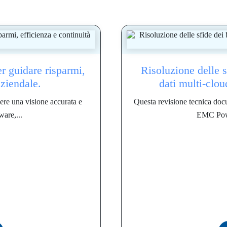
er guidare risparmi,
Risoluzione delle s
aziendale.
dati multi-clo
ere una visione accurata e
Questa revisione tecnica docu
ware,...
EMC Powe