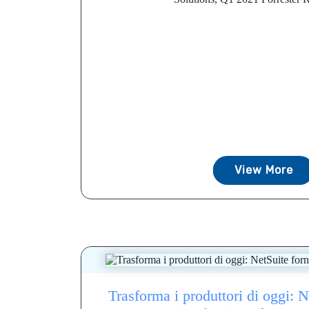
View More
Trasforma i produttori di oggi: N