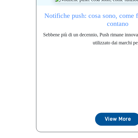
Notifiche push: cosa sono, come 
contano
Sebbene più di un decennio, Push rimane innovati
utilizzato dai marchi per
View More