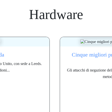
Hardware
da
Cinque migliori pr
o Unito, con sede a Leeds.
ioni...
Gli attacchi di negazione de
metodi