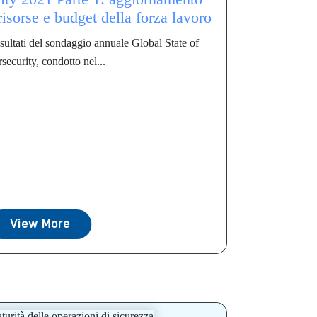
 risorse e budget della forza lavoro
risultati del sondaggio annuale Global State of
security, condotto nel...
View More