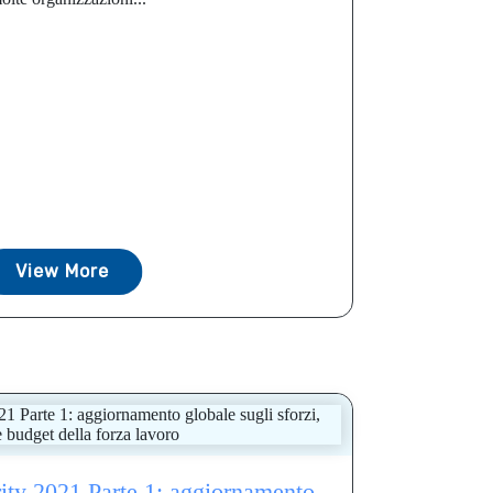
View More
rity 2021 Parte 1: aggiornamento