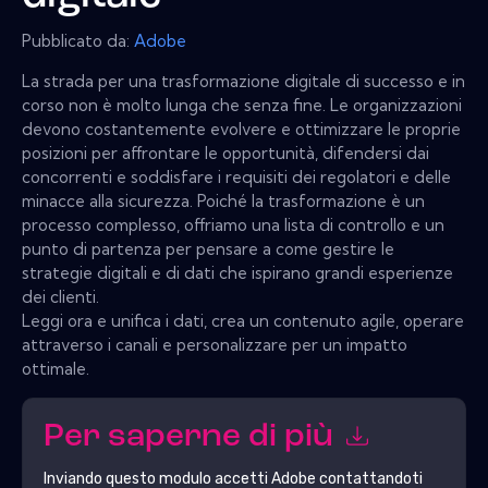
Pubblicato da:
Adobe
La strada per una trasformazione digitale di successo e in
corso non è molto lunga che senza fine. Le organizzazioni
devono costantemente evolvere e ottimizzare le proprie
posizioni per affrontare le opportunità, difendersi dai
concorrenti e soddisfare i requisiti dei regolatori e delle
minacce alla sicurezza. Poiché la trasformazione è un
processo complesso, offriamo una lista di controllo e un
punto di partenza per pensare a come gestire le
strategie digitali e di dati che ispirano grandi esperienze
dei clienti.
Leggi ora e unifica i dati, crea un contenuto agile, operare
attraverso i canali e personalizzare per un impatto
ottimale.
Per saperne di più
Inviando questo modulo accetti
Adobe
contattandoti