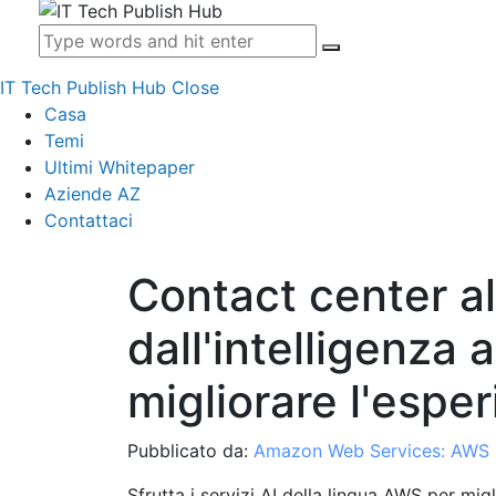
IT Tech Publish Hub
Close
Casa
Temi
Ultimi Whitepaper
Aziende AZ
Contattaci
Contact center al
dall'intelligenza a
migliorare l'esper
Pubblicato da:
Amazon Web Services: AWS
Sfrutta i servizi AI della lingua AWS per migl