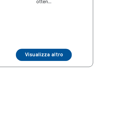
otten...
Visualizza altro