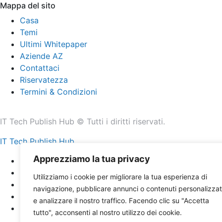
Mappa del sito
Casa
Temi
Ultimi Whitepaper
Aziende AZ
Contattaci
Riservatezza
Termini & Condizioni
IT Tech Publish Hub © Tutti i diritti riservati.
IT Tech Publish Hub
Apprezziamo la tua privacy
Casa
Temi
Utilizziamo i cookie per migliorare la tua esperienza di
Ultimi Whitepaper
navigazione, pubblicare annunci o contenuti personalizzat
Aziende AZ
e analizzare il nostro traffico. Facendo clic su "Accetta
Contattaci
tutto", acconsenti al nostro utilizzo dei cookie.