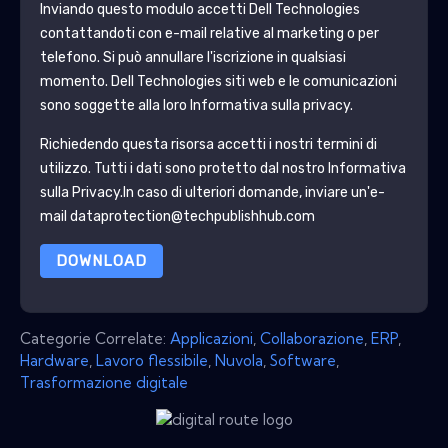
Inviando questo modulo accetti
Dell Technologies
contattandoti con e-mail relative al marketing o per
telefono. Si può annullare l'iscrizione in qualsiasi
momento.
Dell Technologies
siti web e le comunicazioni
sono soggette alla loro Informativa sulla privacy.
Richiedendo questa risorsa accetti i nostri termini di
utilizzo. Tutti i dati sono protetto dal nostro
Informativa
sulla Privacy
.In caso di ulteriori domande, inviare un'e-
mail dataprotection@techpublishhub.com
DOWNLOAD
Categorie Correlate:
Applicazioni
,
Collaborazione
,
ERP
,
Hardware
,
Lavoro flessibile
,
Nuvola
,
Software
,
Trasformazione digitale