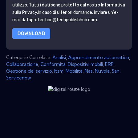
utilizzo. Tutti i dati sono protetto dal nostro
Informativa
sulla Privacy
.In caso di ulteriori domande, inviare un'e-
mail dataprotection@techpublishhub.com
DOWNLOAD
Categorie Correlate:
Analisi
,
Apprendimento automatico
,
Collaborazione
,
Conformità
,
Dispositivi mobili
,
ERP
,
Gestione del servizio
,
Itsm
,
Mobilità
,
Nas
,
Nuvola
,
San
,
Servicenow