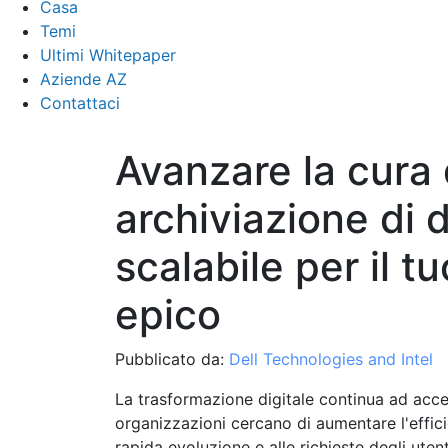
Casa
Temi
Ultimi Whitepaper
Aziende AZ
Contattaci
Avanzare la cura 
archiviazione di d
scalabile per il 
epico
Pubblicato da:
Dell Technologies and Intel
La trasformazione digitale continua ad accele
organizzazioni cercano di aumentare l'effic
rapida evoluzione e alle richieste degli utenti