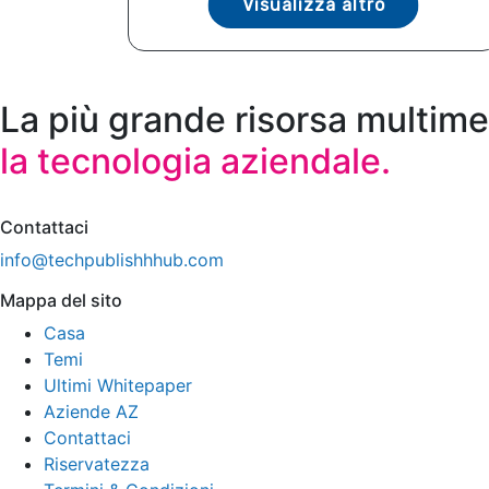
Visualizza altro
La più grande risorsa multime
la tecnologia aziendale.
Contattaci
info@techpublishhhub.com
Mappa del sito
Casa
Temi
Ultimi Whitepaper
Aziende AZ
Contattaci
Riservatezza