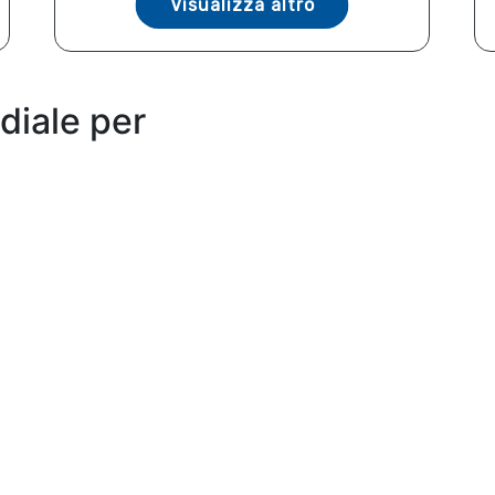
Visualizza altro
diale per