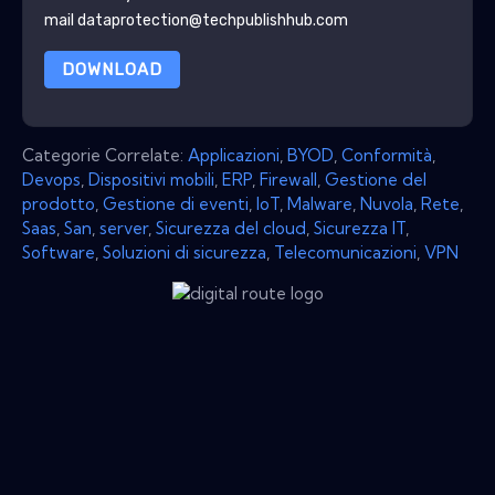
mail dataprotection@techpublishhub.com
DOWNLOAD
Categorie Correlate:
Applicazioni
,
BYOD
,
Conformità
,
Devops
,
Dispositivi mobili
,
ERP
,
Firewall
,
Gestione del
prodotto
,
Gestione di eventi
,
IoT
,
Malware
,
Nuvola
,
Rete
,
Saas
,
San
,
server
,
Sicurezza del cloud
,
Sicurezza IT
,
Software
,
Soluzioni di sicurezza
,
Telecomunicazioni
,
VPN