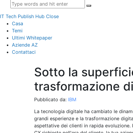
IT Tech Publish Hub
Close
Casa
Temi
Ultimi Whitepaper
Aziende AZ
Contattaci
Sotto la superfici
trasformazione di
Pubblicato da:
IBM
La tecnologia digitale ha cambiato le dinami
grandi esperienze e la trasformazione digita
aspettative dei clienti in rapida evoluzione.
CX richieste nell'era del cliente, la tua azie