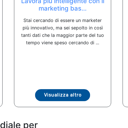
Lavora più intelligente con il
marketing bas...
Stai cercando di essere un marketer
più innovativo, ma sei sepolto in così
tanti dati che la maggior parte del tuo
tempo viene speso cercando di ...
Visualizza altro
diale per