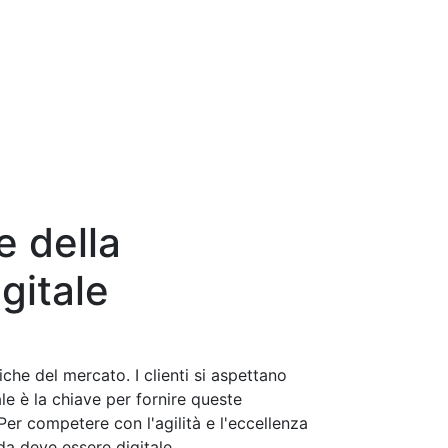
e della
gitale
che del mercato. I clienti si aspettano
le è la chiave per fornire queste
 Per competere con l'agilità e l'eccellenza
nda deve essere digitale.