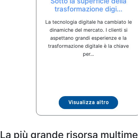
Sotto la superficie della
trasformazione digi...
La tecnologia digitale ha cambiato le
dinamiche del mercato. I clienti si
aspettano grandi esperienze e la
trasformazione digitale è la chiave
per...
Visualizza altro
La più grande risorsa multime