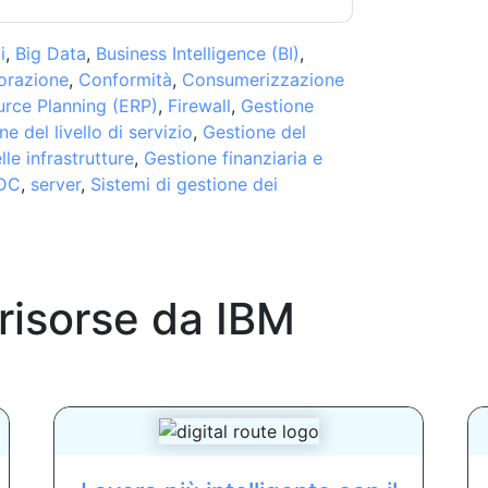
i
,
Big Data
,
Business Intelligence (BI)
,
orazione
,
Conformità
,
Consumerizzazione
urce Planning (ERP)
,
Firewall
,
Gestione
e del livello di servizio
,
Gestione del
le infrastrutture
,
Gestione finanziaria e
DC
,
server
,
Sistemi di gestione dei
 risorse da
IBM