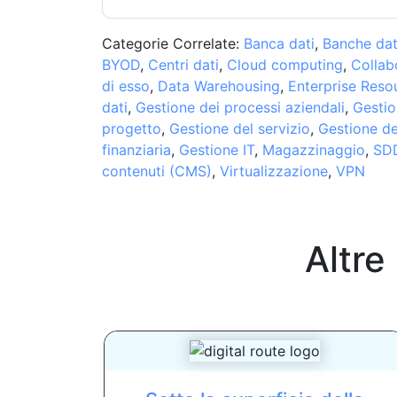
Categorie Correlate:
Banca dati
,
Banche dat
BYOD
,
Centri dati
,
Cloud computing
,
Collab
di esso
,
Data Warehousing
,
Enterprise Reso
dati
,
Gestione dei processi aziendali
,
Gestion
progetto
,
Gestione del servizio
,
Gestione del
finanziaria
,
Gestione IT
,
Magazzinaggio
,
SD
contenuti (CMS)
,
Virtualizzazione
,
VPN
Altre