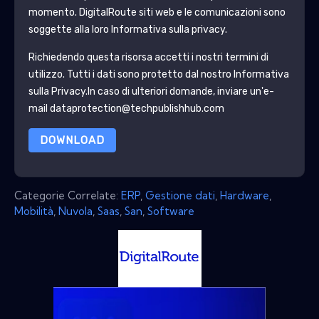
momento.
DigitalRoute
siti web e le comunicazioni sono
soggette alla loro Informativa sulla privacy.
Richiedendo questa risorsa accetti i nostri termini di
utilizzo. Tutti i dati sono protetto dal nostro
Informativa
sulla Privacy
.In caso di ulteriori domande, inviare un'e-
mail dataprotection@techpublishhub.com
DOWNLOAD
Categorie Correlate:
ERP
,
Gestione dati
,
Hardware
,
Mobilità
,
Nuvola
,
Saas
,
San
,
Software