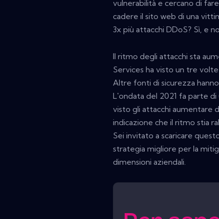
vulnerabilità e cercano di fare
cadere il sito web di una vitti
3x più attacchi DDoS? Sì, e n
Il ritmo degli attacchi sta 
Services ha visto un tre volt
Altre fonti di sicurezza hanno
L'ondata del 2021 fa parte d
visto gli attacchi aumentare d
indicazione che il ritmo stia r
Sei invitato a scaricare ques
strategia migliore per la mit
dimensioni aziendali.