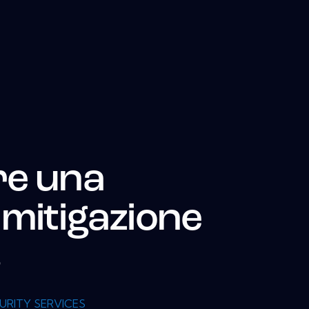
re una
 mitigazione
s
URITY SERVICES