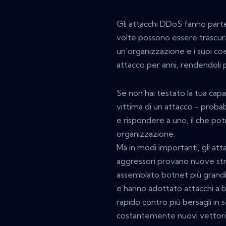
Gli attacchi DDoS fanno part
volte possono essere trascura
un'organizzazione e i suoi c
attacco per anni, rendendoli pi
Se non hai testato la tua capa
vittima di un attacco - proba
e rispondere a uno, il che po
organizzazione.
Ma in modi importanti, gli a
aggressori provano nuove stra
assemblato botnet più grandi 
e hanno adottato attacchi a
rapido contro più bersagli in 
costantemente nuovi vettori 