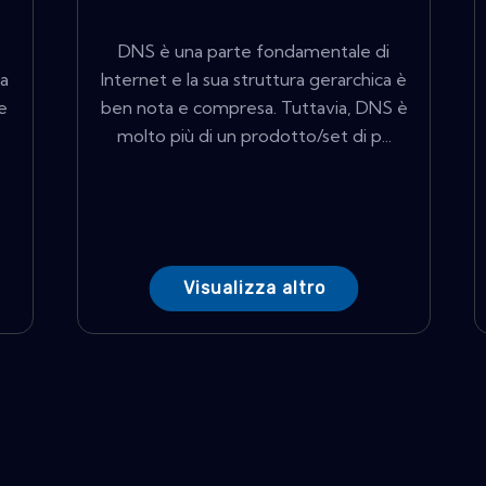
DNS è una parte fondamentale di
 a
Internet e la sua struttura gerarchica è
e
ben nota e compresa. Tuttavia, DNS è
molto più di un prodotto/set di p...
Visualizza altro