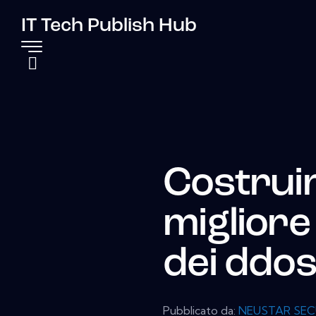
IT Tech Publish Hub
Costrui
migliore
dei ddo
Pubblicato da:
NEUSTAR SEC