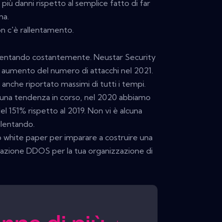
 più danni rispetto al semplice fatto di far
ma.
on c'è rallentamento.
aumentando costantemente. Neustar Security
e aumento del numero di attacchi nel 2021.
 anche riportato massimi di tutti i tempi.
i una tendenza in corso, nel 2020 abbiamo
el 151% rispetto al 2019. Non vi è alcuna
allentando.
to white paper per imparare a costruire una
igazione DDOS per la tua organizzazione di