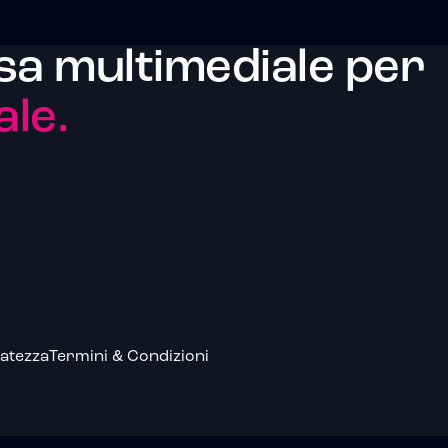
sa multimediale per
ale.
atezza
Termini & Condizioni