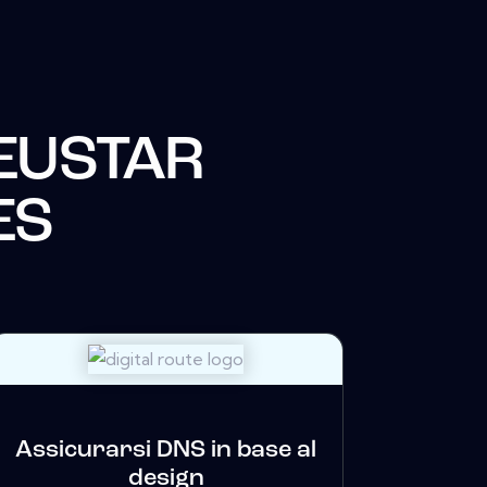
EUSTAR
ES
Assicurarsi DNS in base al
design