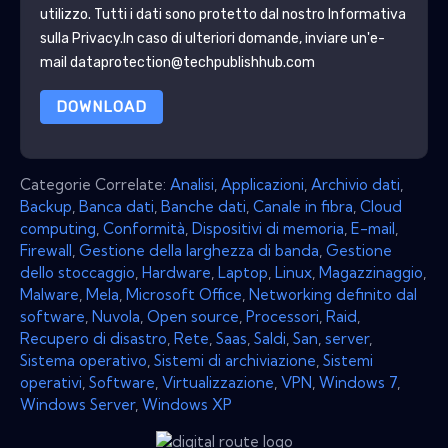
utilizzo. Tutti i dati sono protetto dal nostro
Informativa
sulla Privacy
.In caso di ulteriori domande, inviare un'e-
mail dataprotection@techpublishhub.com
DOWNLOAD
Categorie Correlate:
Analisi
,
Applicazioni
,
Archivio dati
,
Backup
,
Banca dati
,
Banche dati
,
Canale in fibra
,
Cloud
computing
,
Conformità
,
Dispositivi di memoria
,
E-mail
,
Firewall
,
Gestione della larghezza di banda
,
Gestione
dello stoccaggio
,
Hardware
,
Laptop
,
Linux
,
Magazzinaggio
,
Malware
,
Mela
,
Microsoft Office
,
Networking definito dal
software
,
Nuvola
,
Open source
,
Processori
,
Raid
,
Recupero di disastro
,
Rete
,
Saas
,
Saldi
,
San
,
server
,
Sistema operativo
,
Sistemi di archiviazione
,
Sistemi
operativi
,
Software
,
Virtualizzazione
,
VPN
,
Windows 7
,
Windows Server
,
Windows XP