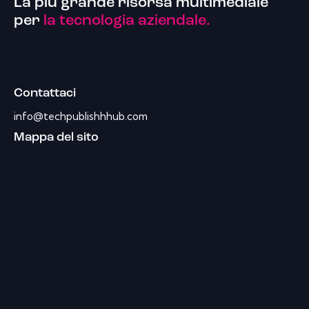
La più grande risorsa multimediale
per
la tecnologia aziendale.
Contattaci
info@techpublishhhub.com
Mappa del sito