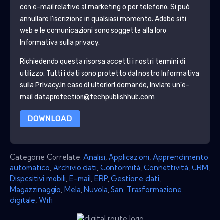
con e-mail relative al marketing o per telefono. Si può
annullare l'iscrizione in qualsiasi momento.
Adobe
siti
web e le comunicazioni sono soggette alla loro
Informativa sulla privacy.
Richiedendo questa risorsa accetti i nostri termini di
utilizzo. Tutti i dati sono protetto dal nostro
Informativa
sulla Privacy
.In caso di ulteriori domande, inviare un'e-
mail dataprotection@techpublishhub.com
DOWNLOAD
Categorie Correlate:
Analisi
,
Applicazioni
,
Apprendimento
automatico
,
Archivio dati
,
Conformità
,
Connettività
,
CRM
,
Dispositivi mobili
,
E-mail
,
ERP
,
Gestione dati
,
Magazzinaggio
,
Mela
,
Nuvola
,
San
,
Trasformazione
digitale
,
Wifi