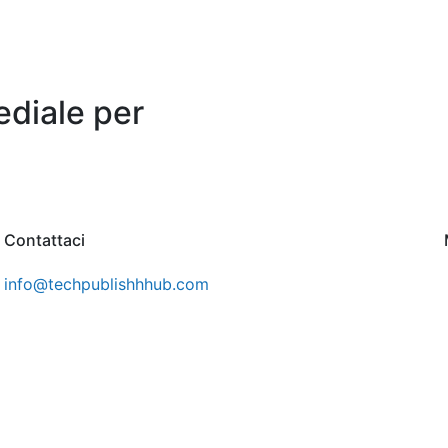
ediale per
Contattaci
info@techpublishhhub.com