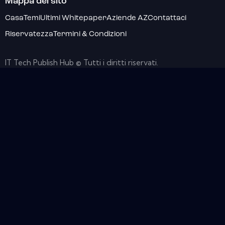
Mappa del sito
Casa
Temi
Ultimi Whitepaper
Aziende AZ
Contattaci
Riservatezza
Termini & Condizioni
IT Tech Publish Hub © Tutti i diritti riservati.