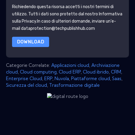
Richiedendo questa risorsa accetti i nostri termini di
utilizzo. Tutti i dati sono protetto dal nostro
Informativa
sulla Privacy
.In caso di ulteriori domande, inviare un'e-
mail dataprotection@techpublishhub.com
DOWNLOAD
Categorie Correlate:
Applicazioni cloud
,
Archiviazione
cloud
,
Cloud computing
,
Cloud ERP
,
Cloud ibrido
,
CRM
,
Enterprise Cloud
,
ERP
,
Nuvola
,
Piattaforme cloud
,
Saas
,
Sicurezza del cloud
,
Trasformazione digitale