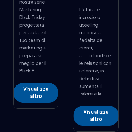
nostra serie
Mastering
L'efficace
Black Friday,
incrocio o
progettata
upselling
per aiutare il
migliora la
tuo team di
fedeltà dei
marketing a
clienti,
prepararsi
approfondisce
meglio per il
le relazioni con
Black F...
i clienti e, in
definitiva,
aumenta il
Visualizza
valore e la...
altro
Visualizza
altro