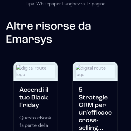
Tipa: Whitepaper Lunghezza: 13 pagine
Altre risorse da
Emarsys
Accendi il
5
tuo Black
Strategie
Friday
CRM per
un'efficace
Questo eBook
cross-
fa parte della
selling...