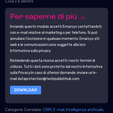
Cosa c'è dentro
Per saperne di più
Inviando questo modulo accetti
Emarsys
contattandoti
con e-mail relative al marketing o per telefono. Si può
annullare l'iscrizione in qualsiasi momento.
Emarsys
siti
web e le comunicazioni sono soggette alla loro
Informativa sulla privacy.
Richiedendo questa risorsa accetti i nostri termini di
utilizzo. Tutti i dati sono protetto dal nostro
Informativa
sulla Privacy
.In caso di ulteriori domande, inviare un'e-
mail dataprotection@techpublishhub.com
DOWNLOAD
Categorie Correlate:
CRM
,
E-mail
,
Intelligenza artificiale
,