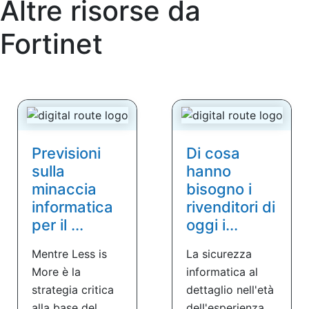
Altre risorse da
Fortinet
Previsioni
Di cosa
sulla
hanno
minaccia
bisogno i
informatica
rivenditori di
per il ...
oggi i...
Mentre Less is
La sicurezza
More è la
informatica al
strategia critica
dettaglio nell'età
alla base del
dell'esperienza