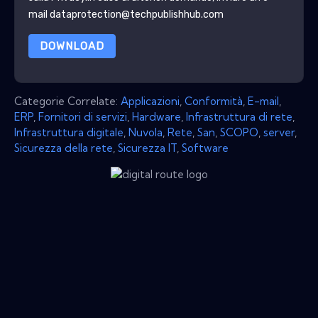
mail dataprotection@techpublishhub.com
DOWNLOAD
Categorie Correlate:
Applicazioni
,
Conformità
,
E-mail
,
ERP
,
Fornitori di servizi
,
Hardware
,
Infrastruttura di rete
,
Infrastruttura digitale
,
Nuvola
,
Rete
,
San
,
SCOPO
,
server
,
Sicurezza della rete
,
Sicurezza IT
,
Software