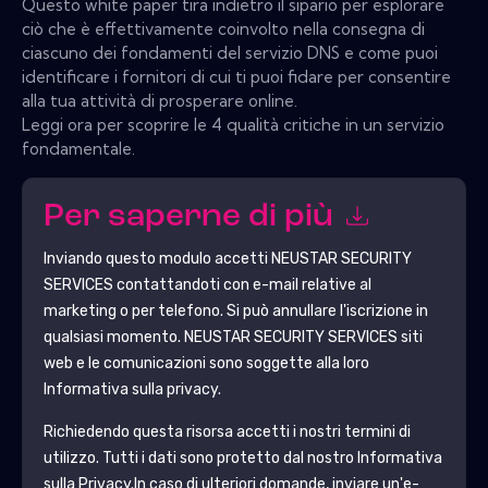
Questo white paper tira indietro il sipario per esplorare
ciò che è effettivamente coinvolto nella consegna di
ciascuno dei fondamenti del servizio DNS e come puoi
identificare i fornitori di cui ti puoi fidare per consentire
alla tua attività di prosperare online.
Leggi ora per scoprire le 4 qualità critiche in un servizio
fondamentale.
Per saperne di più
Inviando questo modulo accetti
NEUSTAR SECURITY
SERVICES
contattandoti con e-mail relative al
marketing o per telefono. Si può annullare l'iscrizione in
qualsiasi momento.
NEUSTAR SECURITY SERVICES
siti
web e le comunicazioni sono soggette alla loro
Informativa sulla privacy.
Richiedendo questa risorsa accetti i nostri termini di
utilizzo. Tutti i dati sono protetto dal nostro
Informativa
sulla Privacy
.In caso di ulteriori domande, inviare un'e-