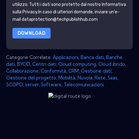
utilizzo. Tutti i dati sono protetto dal nostro
Informativa
sulla Privacy
.In caso di ulteriori domande, inviare un'e-
mail dataprotection@techpublishhub.com
DOWNLOAD
Categorie Correlate:
Applicazioni
,
Banca dati
,
Banche
dati
,
BYOD
,
Centri dati
,
Cloud computing
,
Cloud ibrido
,
Collaborazione
,
Conformità
,
CRM
,
Gestione dati
,
Gestione del progetto
,
Mobilità
,
Nuvola
,
Rete
,
Saas
,
SCOPO
,
server
,
Software
,
Telecomunicazioni