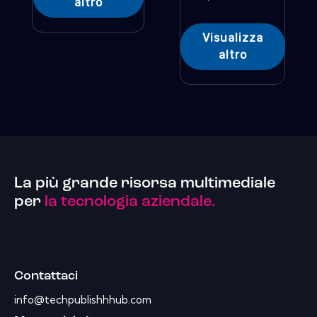
altro
Visualizza
altro
La più grande risorsa multimediale
per
la tecnologia aziendale.
Contattaci
info@techpublishhhub.com