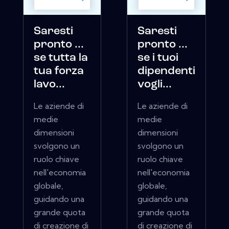
Saresti
Saresti
pronto ...
pronto ...
se tutta la
se i tuoi
tua forza
dipendenti
lavo...
vogli...
Le aziende di
Le aziende di
medie
medie
dimensioni
dimensioni
svolgono un
svolgono un
ruolo chiave
ruolo chiave
nell'economia
nell'economia
globale,
globale,
guidando una
guidando una
grande quota
grande quota
di creazione di
di creazione di