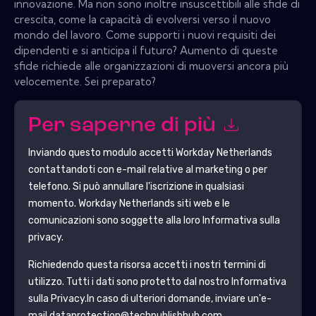
innovazione. Ma non sono inoltre insuscettibili alle sfide di
crescita, come la capacità di evolversi verso il nuovo
mondo del lavoro. Come supporti i nuovi requisiti dei
dipendenti e si anticipa il futuro? Aumento di queste
sfide richiede alle organizzazioni di muoversi ancora più
velocemente. Sei preparato?
Per saperne di più
Inviando questo modulo accetti
Workday Netherlands
contattandoti con e-mail relative al marketing o per
telefono. Si può annullare l'iscrizione in qualsiasi
momento.
Workday Netherlands
siti web e le
comunicazioni sono soggette alla loro Informativa sulla
privacy.
Richiedendo questa risorsa accetti i nostri termini di
utilizzo. Tutti i dati sono protetto dal nostro
Informativa
sulla Privacy
.In caso di ulteriori domande, inviare un'e-
mail dataprotection@techpublishhub.com