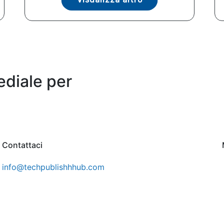
ediale per
Contattaci
info@techpublishhhub.com