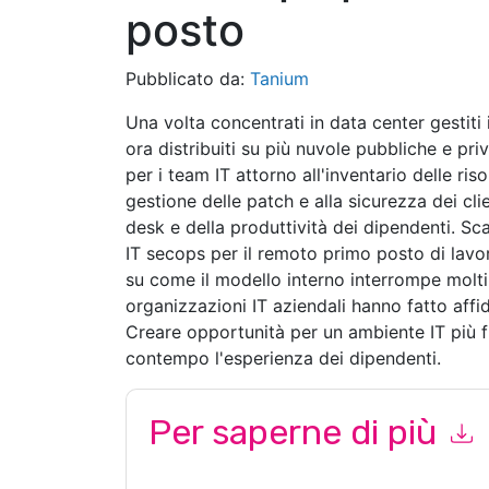
posto
Pubblicato da:
Tanium
Una volta concentrati in data center gestiti 
ora distribuiti su più nuvole pubbliche e pr
per i team IT attorno all'inventario delle riso
gestione delle patch e alla sicurezza dei clie
desk e della produttività dei dipendenti. Sc
IT secops per il remoto primo posto di lav
su come il modello interno interrompe molti 
organizzazioni IT aziendali hanno fatto aff
Creare opportunità per un ambiente IT più fle
contempo l'esperienza dei dipendenti.
Per saperne di più
Inviando questo modulo accetti
Tanium
contatta