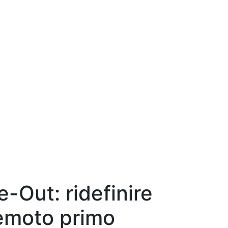
e-Out: ridefinire
remoto primo