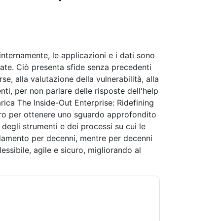
internamente, le applicazioni e i dati sono
ivate. Ciò presenta sfide senza precedenti
rse, alla valutazione della vulnerabilità, alla
nti, per non parlare delle risposte dell'help
arica The Inside-Out Enterprise: Ridefining
oro per ottenere uno sguardo approfondito
degli strumenti e dei processi su cui le
idamento per decenni, mentre per decenni
ssibile, agile e sicuro, migliorando al
ndoti con e-mail relative al marketing o per