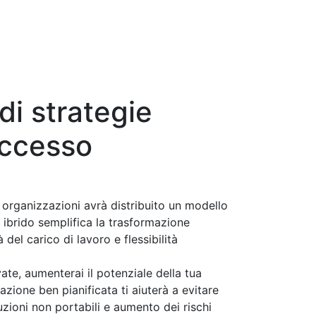
di strategie
uccesso
 organizzazioni avrà distribuito un modello
 ibrido semplifica la trasformazione
 del carico di lavoro e flessibilità
e, aumenterai il potenziale della tua
zione ben pianificata ti aiuterà a evitare
oluzioni non portabili e aumento dei rischi