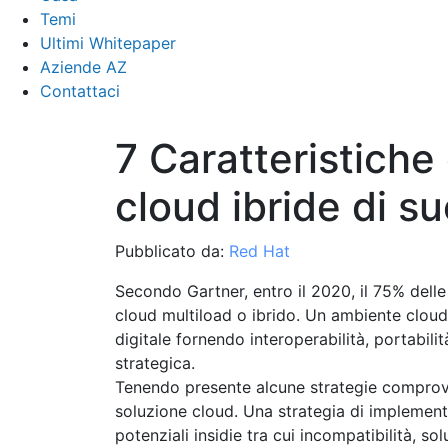
Temi
Ultimi Whitepaper
Aziende AZ
Contattaci
7 Caratteristiche 
cloud ibride di s
Pubblicato da:
Red Hat
Secondo Gartner, entro il 2020, il 75% delle
cloud multiload o ibrido. Un ambiente cloud
digitale fornendo interoperabilità, portabilità
strategica.
Tenendo presente alcune strategie comprovat
soluzione cloud. Una strategia di implementa
potenziali insidie ​​tra cui incompatibilità, s