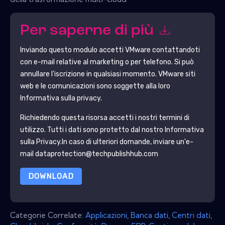
Per saperne di più
Inviando questo modulo accetti
VMware
contattandoti
con e-mail relative al marketing o per telefono. Si può
annullare l'iscrizione in qualsiasi momento.
VMware
siti
web e le comunicazioni sono soggette alla loro
Informativa sulla privacy.
Richiedendo questa risorsa accetti i nostri termini di
utilizzo. Tutti i dati sono protetto dal nostro
Informativa
sulla Privacy
.In caso di ulteriori domande, inviare un'e-
mail dataprotection@techpublishhub.com
DOWNLOAD
Categorie Correlate:
Applicazioni
,
Banca dati
,
Centri dati
,