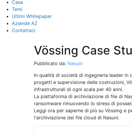
Casa
Temi
Ultimi Whitepaper
Aziende AZ
Contattaci
Vössing Case St
Pubblicato da:
Nasuni
In qualità di società di ingegneria leader in
progetti e supervisione delle costruzioni, 
infrastrutturali di ogni scala per 40 anni.
La piattaforma di archiviazione di file di N
ransomware rimuovendo lo stress di possedere 
Leggi ora per saperne di più su Vössing e pe
l'archiviazione dei file cloud di Nasuni.