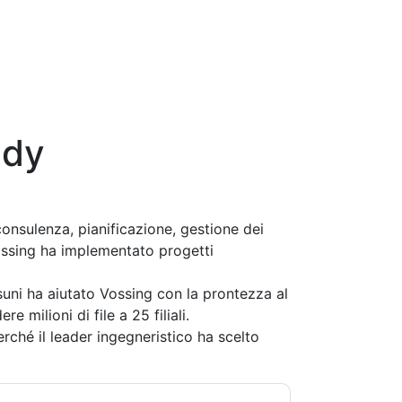
udy
 consulenza, pianificazione, gestione dei
Vössing ha implementato progetti
asuni ha aiutato Vossing con la prontezza al
milioni di file a 25 filiali.
rché il leader ingegneristico ha scelto