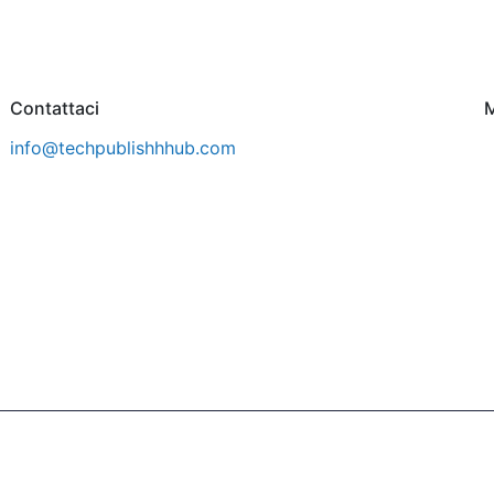
Contattaci
M
info@techpublishhhub.com