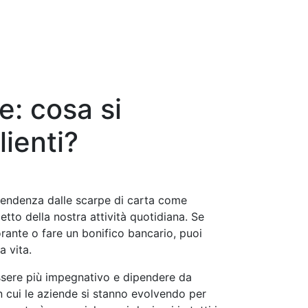
le: cosa si
lienti?
pendenza dalle scarpe di carta come
etto della nostra attività quotidiana. Se
orante o fare un bonifico bancario, puoi
a vita.
ssere più impegnativo e dipendere da
in cui le aziende si stanno evolvendo per