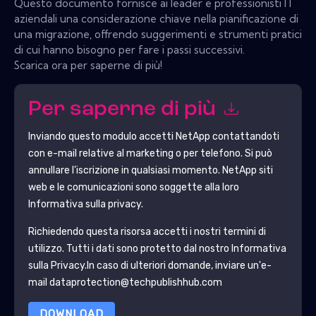
Questo documento fornisce ai leader e professionisti IT
aziendali una considerazione chiave nella pianificazione di
una migrazione, offrendo suggerimenti e strumenti pratici
di cui hanno bisogno per fare i passi successivi.
Scarica ora per saperne di più!
Per saperne di più
Inviando questo modulo accetti
NetApp
contattandoti
con e-mail relative al marketing o per telefono. Si può
annullare l'iscrizione in qualsiasi momento.
NetApp
siti
web e le comunicazioni sono soggette alla loro
Informativa sulla privacy.
Richiedendo questa risorsa accetti i nostri termini di
utilizzo. Tutti i dati sono protetto dal nostro
Informativa
sulla Privacy
.In caso di ulteriori domande, inviare un'e-
mail dataprotection@techpublishhub.com
DOWNLOAD