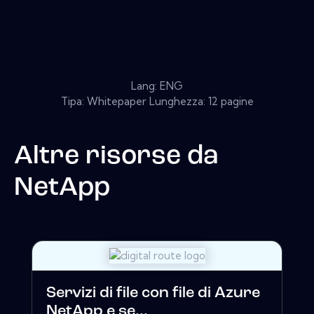
Lang: ENG
Tipa: Whitepaper Lunghezza: 12 pagine
Altre risorse da
NetApp
Servizi di file con file di Azure
NetApp e se...