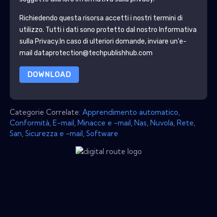
Richiedendo questa risorsa accetti i nostri termini di
utilizzo. Tutti i dati sono protetto dal nostro
Informativa
sulla Privacy
.In caso di ulteriori domande, inviare un'e-
mail dataprotection@techpublishhub.com
DOWNLOAD
Categorie Correlate:
Apprendimento automatico
,
Conformità
,
E-mail
,
Minacce e -mail
,
Nas
,
Nuvola
,
Rete
,
San
,
Sicurezza e -mail
,
Software