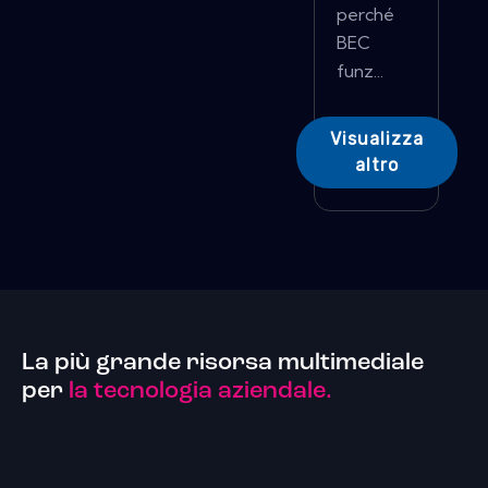
perché
BEC
funz...
Visualizza
altro
La più grande risorsa multimediale
per
la tecnologia aziendale.