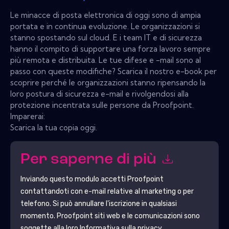
Le minacce di posta elettronica di oggi sono di ampia
portata e in continua evoluzione. Le organizzazioni si
stanno spostando sul cloud. E i team IT e di sicurezza
hanno il compito di supportare una forza lavoro sempre
più remota e distribuita. Le tue difese e -mail sono al
passo con queste modifiche? Scarica il nostro e-book per
scoprire perché le organizzazioni stanno ripensando la
loro postura di sicurezza e-mail e rivolgendosi alla
protezione incentrata sulle persone da Proofpoint.
Imparerai:
Scarica la tua copia oggi.
Per saperne di più
Inviando questo modulo accetti
Proofpoint
contattandoti con e-mail relative al marketing o per
telefono. Si può annullare l'iscrizione in qualsiasi
momento.
Proofpoint
siti web e le comunicazioni sono
soggette alla loro Informativa sulla privacy.