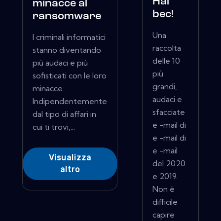
Hai
minacce al
bec!
ransomware
Una
I criminali informatici
raccolta
stanno diventando
delle 10
più audaci e più
più
sofisticati con le loro
grandi,
minacce.
audaci e
Indipendentemente
sfacciate
dal tipo di affari in
e -mail di
cui ti trovi,...
e -mail di
e -mail
Visualizza
del 2020
altro
e 2019.
Non è
difficile
capire