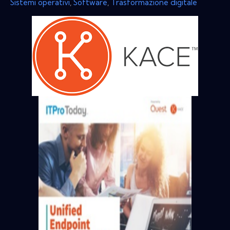
Sistemi operativi
,
Software
,
Trasformazione digitale