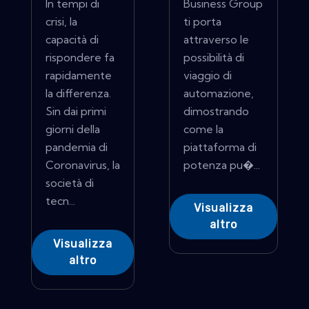
In tempi di
Business Group
crisi, la
ti porta
capacità di
attraverso le
rispondere fa
possibilità di
rapidamente
viaggio di
la differenza.
automazione,
Sin dai primi
dimostrando
giorni della
come la
pandemia di
piattaforma di
Coronavirus, la
potenza pu�...
società di
tecn...
Visualizza
altro
Visualizza
altro