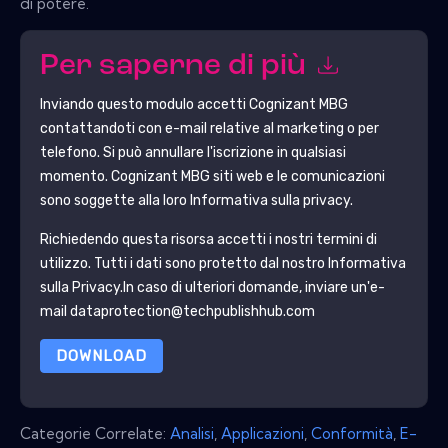
di potere.
Per saperne di più
Inviando questo modulo accetti
Cognizant MBG
contattandoti con e-mail relative al marketing o per
telefono. Si può annullare l'iscrizione in qualsiasi
momento.
Cognizant MBG
siti web e le comunicazioni
sono soggette alla loro Informativa sulla privacy.
Richiedendo questa risorsa accetti i nostri termini di
utilizzo. Tutti i dati sono protetto dal nostro
Informativa
sulla Privacy
.In caso di ulteriori domande, inviare un'e-
mail dataprotection@techpublishhub.com
DOWNLOAD
Categorie Correlate:
Analisi
,
Applicazioni
,
Conformità
,
E-