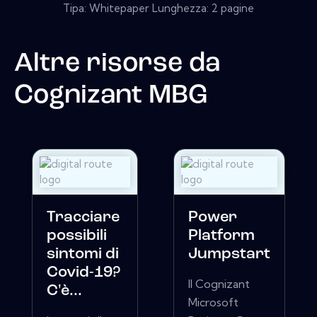
Tipa: Whitepaper Lunghezza: 2 pagine
Altre risorse da
Cognizant MBG
Tracciare
Power
possibili
Platform
sintomi di
Jumpstart
Covid-19?
Il Cognizant
C'è...
Microsoft