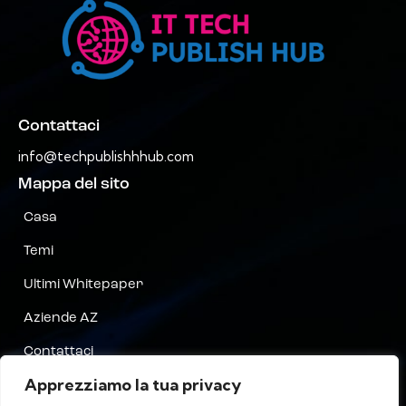
Contattaci
info@techpublishhhub.com
Mappa del sito
Casa
Temi
Ultimi Whitepaper
Aziende AZ
Contattaci
Apprezziamo la tua privacy
Riservatezza