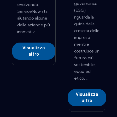
governance
evolvendo.
(ESG)
ServiceNow sta
riguarda la
aiutando alcune
guida della
delle aziende più
crescita delle
innovativ...
imprese
mentre
Visualizza
costruisce un
altro
futuro più
sostenibile,
equo ed
etico. ...
Visualizza
altro