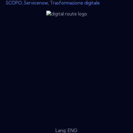
SCOPO
,
Servicenow
,
Trasformazione digitale
Lang: ENG