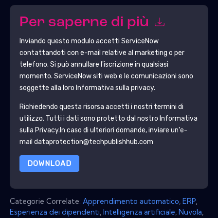
Per saperne di più
Inviando questo modulo accetti
ServiceNow
contattandoti con e-mail relative al marketing o per
telefono. Si può annullare l'iscrizione in qualsiasi
momento.
ServiceNow
siti web e le comunicazioni sono
soggette alla loro Informativa sulla privacy.
Richiedendo questa risorsa accetti i nostri termini di
utilizzo. Tutti i dati sono protetto dal nostro
Informativa
sulla Privacy
.In caso di ulteriori domande, inviare un'e-
mail dataprotection@techpublishhub.com
DOWNLOAD
Categorie Correlate:
Apprendimento automatico
,
ERP
,
Esperienza dei dipendenti
,
Intelligenza artificiale
,
Nuvola
,