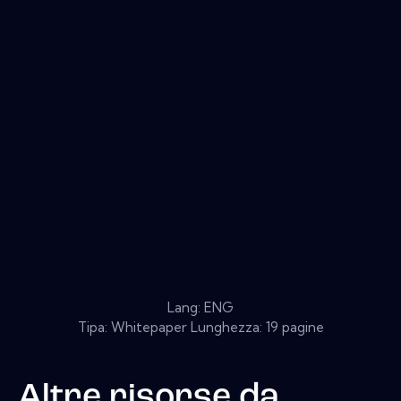
Lang: ENG
Tipa: Whitepaper Lunghezza: 19 pagine
Altre risorse da