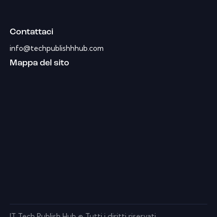
Contattaci
info@techpublishhhub.com
Mappa del sito
IT Tech Publish Hub © Tutti i diritti riservati.