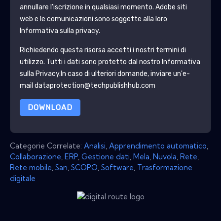
annullare l'iscrizione in qualsiasi momento.
Adobe
siti
web e le comunicazioni sono soggette alla loro
Informativa sulla privacy.
Richiedendo questa risorsa accetti i nostri termini di
utilizzo. Tutti i dati sono protetto dal nostro
Informativa
sulla Privacy
.In caso di ulteriori domande, inviare un'e-
mail dataprotection@techpublishhub.com
DOWNLOAD
Categorie Correlate:
Analisi
,
Apprendimento automatico
,
Collaborazione
,
ERP
,
Gestione dati
,
Mela
,
Nuvola
,
Rete
,
Rete mobile
,
San
,
SCOPO
,
Software
,
Trasformazione
digitale