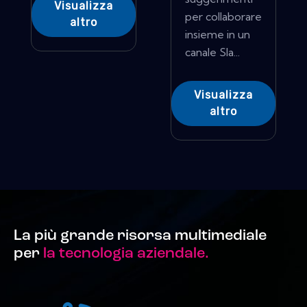
Visualizza
per collaborare
altro
insieme in un
canale Sla...
Visualizza
altro
La più grande risorsa multimediale
per
la tecnologia aziendale.