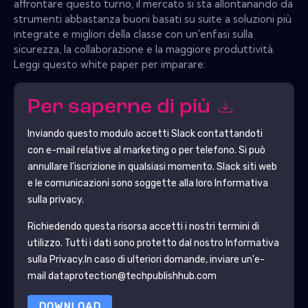
affrontare questo turno, il mercato si sta allontanando da
strumenti abbastanza buoni basati su suite a soluzioni più
integrate e migliori della classe con un'enfasi sulla
sicurezza, la collaborazione e la maggiore produttività.
Leggi questo white paper per imparare:
Per saperne di più
Inviando questo modulo accetti
Slack
contattandoti
con e-mail relative al marketing o per telefono. Si può
annullare l'iscrizione in qualsiasi momento.
Slack
siti web
e le comunicazioni sono soggette alla loro Informativa
sulla privacy.
Richiedendo questa risorsa accetti i nostri termini di
utilizzo. Tutti i dati sono protetto dal nostro
Informativa
sulla Privacy
.In caso di ulteriori domande, inviare un'e-
mail dataprotection@techpublishhub.com
DOWNLOAD