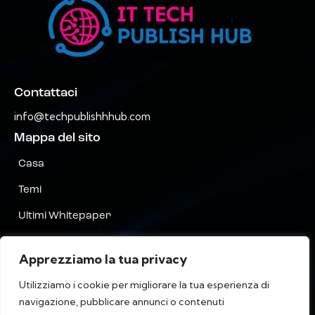
Contattaci
info@techpublishhhub.com
Mappa del sito
Casa
Temi
Ultimi Whitepaper
Aziende AZ
Apprezziamo la tua privacy
Contattaci
Utilizziamo i cookie per migliorare la tua esperienza di
Riservatezza
navigazione, pubblicare annunci o contenuti