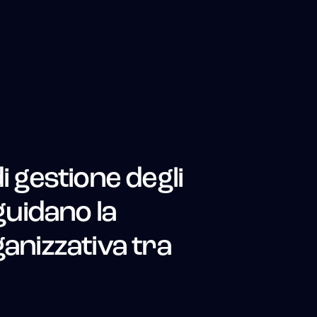
i gestione degli
 guidano la
ganizzativa tra