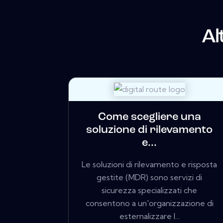
Al
Come scegliere una
soluzione di rilevamento
e...
Le soluzioni di rilevamento e risposta
gestite (MDR) sono servizi di
sicurezza specializzati che
consentono a un'organizzazione di
esternalizzare l...