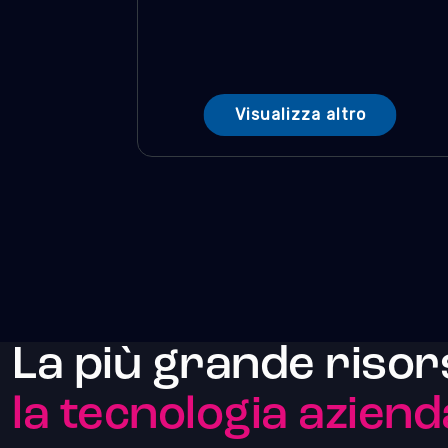
Visualizza altro
La più grande risor
la tecnologia aziend