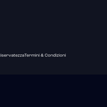
iservatezza
Termini & Condizioni