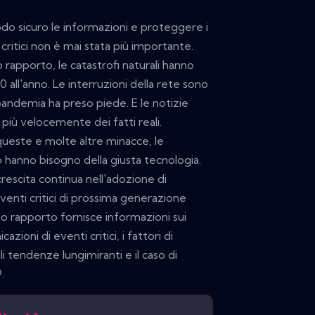
odo sicuro le informazioni e proteggere i
 critici non è mai stata più importante.
 rapporto, le catastrofi naturali hanno
 all'anno. Le interruzioni della rete sono
ndemia ha preso piede. E le notizie
 più velocemente dei fatti reali.
 queste e molte altre minacce, le
o hanno bisogno della giusta tecnologia.
escita continua nell'adozione di
venti critici di prossima generazione
 rapporto fornisce informazioni sui
zioni di eventi critici, i fattori di
li tendenze lungimiranti e il caso di
.