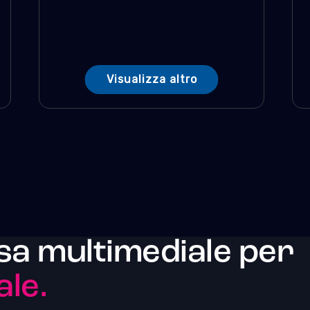
Visualizza altro
sa multimediale per
ale.