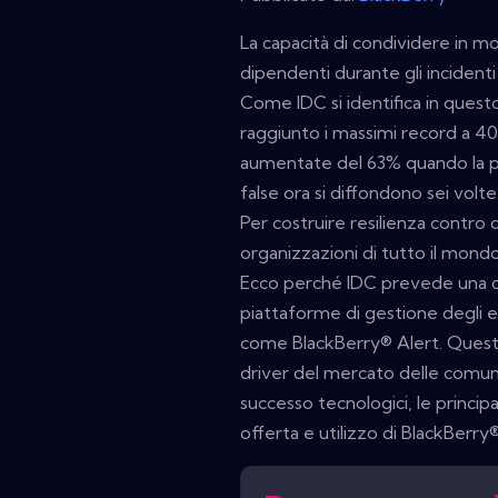
La capacità di condividere in m
dipendenti durante gli incidenti
Come IDC si identifica in questo
raggiunto i massimi record a 400
aumentate del 63% quando la pa
false ora si diffondono sei volte
Per costruire resilienza contro
organizzazioni di tutto il mond
Ecco perché IDC prevede una cr
piattaforme di gestione degli e
come BlackBerry® Alert. Questo
driver del mercato delle comunica
successo tecnologici, le principa
offerta e utilizzo di BlackBerry®