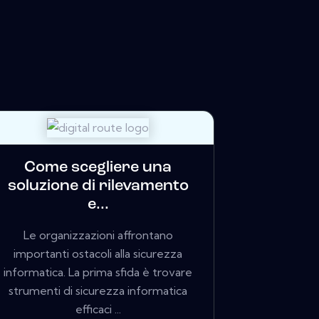
Come scegliere una
soluzione di rilevamento
e...
Le organizzazioni affrontano
importanti ostacoli alla sicurezza
informatica. La prima sfida è trovare
strumenti di sicurezza informatica
efficaci ...