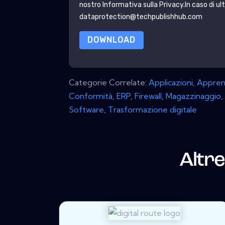
nostro
Informativa sulla Privacy
.In caso di u
dataprotection@techpublishhub.com
DOWNLOAD
Categorie Correlate:
Applicazioni
,
Appren
Conformità
,
ERP
,
Firewall
,
Magazzinaggio
,
Software
,
Trasformazione digitale
Altre