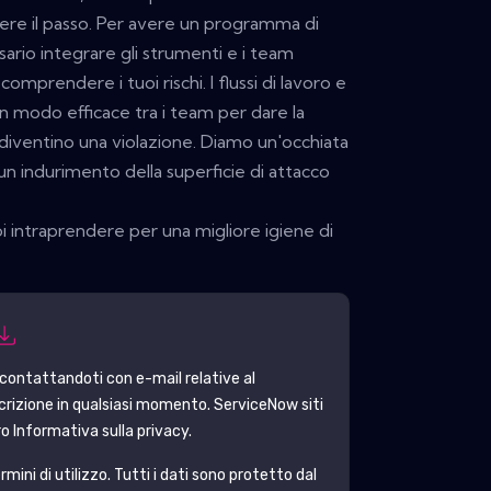
ere il passo. Per avere un programma di
sario integrare gli strumenti e i team
omprendere i tuoi rischi. I flussi di lavoro e
in modo efficace tra i team per dare la
 diventino una violazione. Diamo un'occhiata
un indurimento della superficie di attacco
oi intraprendere per una migliore igiene di
contattandoti con e-mail relative al
scrizione in qualsiasi momento.
ServiceNow
siti
o Informativa sulla privacy.
mini di utilizzo. Tutti i dati sono protetto dal