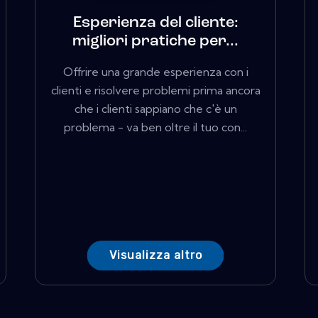
Esperienza del cliente:
migliori pratiche per...
Offrire una grande esperienza con i
clienti e risolvere problemi prima ancora
che i clienti sappiano che c'è un
problema - va ben oltre il tuo con...
Visualizza altro