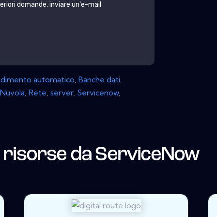
lteriori domande, inviare un'e-mail
dimento automatico
,
Banche dati
,
Nuvola
,
Rete
,
server
,
Servicenow
,
 risorse da
ServiceNow