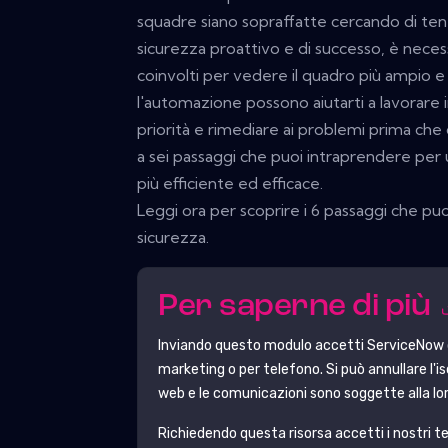
squadre siano sopraffatte cercando di ten
sicurezza proattivo e di successo, è neces
coinvolti per vedere il quadro più ampio e c
l'automazione possono aiutarti a lavorare 
priorità e rimediare ai problemi prima che
a sei passaggi che puoi intraprendere per 
più efficiente ed efficace.
Leggi ora per scoprire i 6 passaggi che pu
sicurezza.
Per saperne di più
Inviando questo modulo accetti
ServiceNow
marketing o per telefono. Si può annullare l'i
web e le comunicazioni sono soggette alla lor
Richiedendo questa risorsa accetti i nostri ter