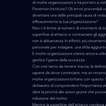
di molte organizzazioni e ha portato a viol
Ponemon Institute.1 Gli errori prevenibili
diventare una delle principali causa di vio
efficacemente la tua organizzazione?
Non c'è limite al numero di strumenti di sic
superficie di attacco e contrastare gli ag
non è abbastanza. In effetti, più strumenti 
personale per indagare, una sfida aggiuntiv
E molte organizzazioni stanno ancora utili
gestire l'igiene della sicurezza.
Con così tanto da tenere traccia, la defin
sapere da dove cominciare, ma un recent
molte organizzazioni lottano con questo. I
dichiarato di comprendere l'importanza dell
dare la priorità alle azioni giuste che pos
riduzione del rischio.
Mentre la superficie dell'attacco continua