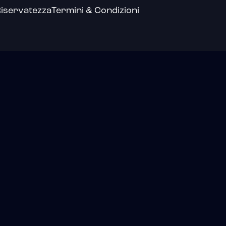
iservatezza
Termini & Condizioni