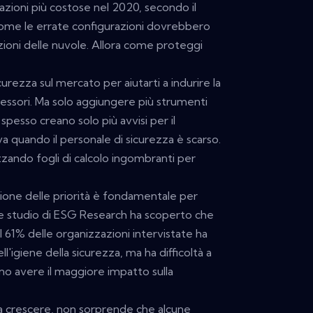
azioni più costose nel 2020, secondo il
 come le errate configurazioni dovrebbero
lazioni delle nuvole. Allora come proteggi
urezza sul mercato per aiutarti a indurire la
gressori. Ma solo aggiungere più strumenti
spesso creano solo più avvisi per il
a quando il personale di sicurezza è scarso.
zzando fogli di calcolo ingombranti per
izione delle priorità è fondamentale per
e studio di ESG Research ha scoperto che
l 61% delle organizzazioni intervistate ha
'igiene della sicurezza, ma ha difficoltà a
sono avere il maggiore impatto sulla
 a crescere, non sorprende che alcune