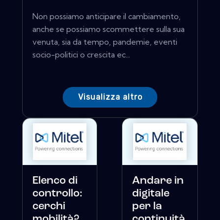
Non possiamo anticipare il cambiamento,
anche se possiamo scommettere sulla sua
venuta, sia da tempo, pandemie, eventi
socio-politici o crescita ec...
Visualizza altro
Elenco di
Andare in
controllo:
digitale
cerchi
per la
mobilità?
continuità