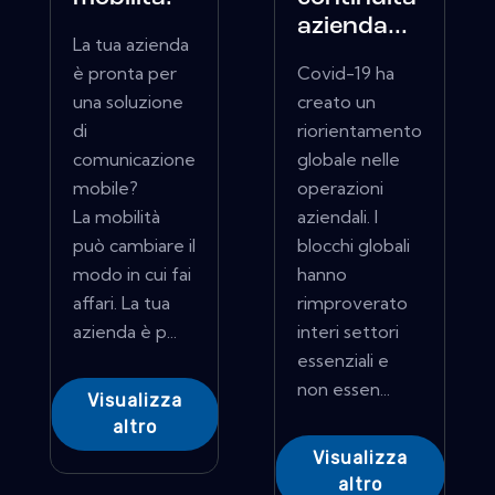
azienda...
La tua azienda
è pronta per
Covid-19 ha
una soluzione
creato un
di
riorientamento
comunicazione
globale nelle
mobile?
operazioni
La mobilità
aziendali. I
può cambiare il
blocchi globali
modo in cui fai
hanno
affari. La tua
rimproverato
azienda è p...
interi settori
essenziali e
non essen...
Visualizza
altro
Visualizza
altro