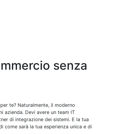
commercio senza
per te? Naturalmente, il moderno
i azienda. Devi avere un team IT
ner di integrazione dei sistemi. E la tua
i come sarà la tua esperienza unica e di