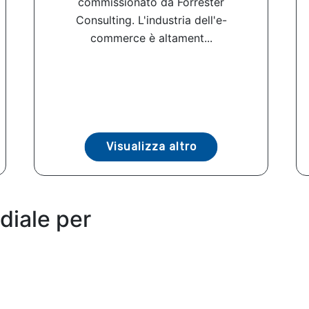
commissionato da Forrester
Consulting. L'industria dell'e-
commerce è altament...
Visualizza altro
diale per