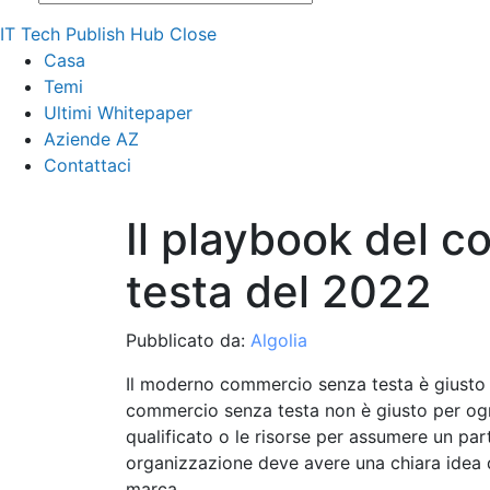
IT Tech Publish Hub
Close
Casa
Temi
Ultimi Whitepaper
Aziende AZ
Contattaci
Il playbook del 
testa del 2022
Pubblicato da:
Algolia
Il moderno commercio senza testa è giusto 
commercio senza testa non è giusto per ogn
qualificato o le risorse per assumere un part
organizzazione deve avere una chiara idea d
marca.