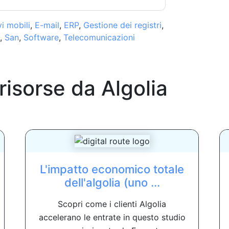
vi mobili
,
E-mail
,
ERP
,
Gestione dei registri
,
,
San
,
Software
,
Telecomunicazioni
 risorse da
Algolia
L'impatto economico totale
dell'algolia (uno ...
Scopri come i clienti Algolia
accelerano le entrate in questo studio