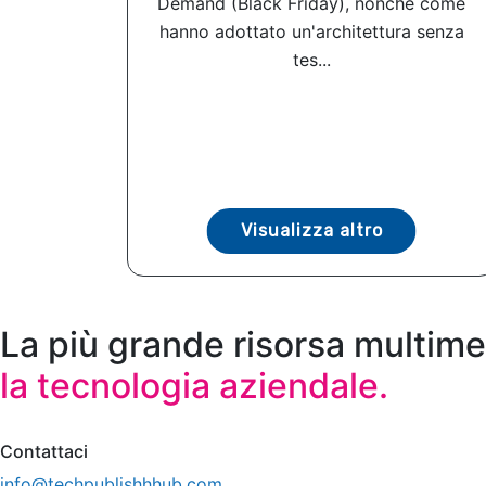
Demand (Black Friday), nonché come
hanno adottato un'architettura senza
tes...
Visualizza altro
La più grande risorsa multime
la tecnologia aziendale.
Contattaci
info@techpublishhhub.com