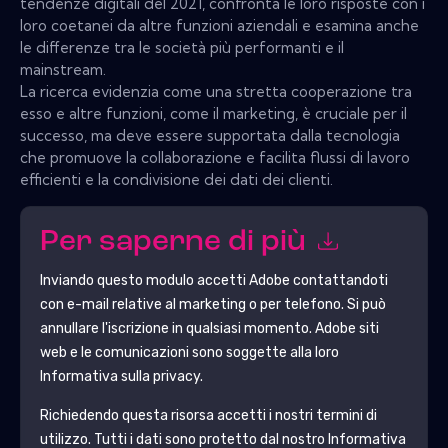
tendenze digitali del 2021, confronta le loro risposte con i
loro coetanei da altre funzioni aziendali e esamina anche
le differenze tra le società più performanti e il
mainstream.
La ricerca evidenzia come una stretta cooperazione tra
esso e altre funzioni, come il marketing, è cruciale per il
successo, ma deve essere supportata dalla tecnologia
che promuove la collaborazione e facilita flussi di lavoro
efficienti e la condivisione dei dati dei clienti.
Per saperne di più
Inviando questo modulo accetti
Adobe
contattandoti
con e-mail relative al marketing o per telefono. Si può
annullare l'iscrizione in qualsiasi momento.
Adobe
siti
web e le comunicazioni sono soggette alla loro
Informativa sulla privacy.
Richiedendo questa risorsa accetti i nostri termini di
utilizzo. Tutti i dati sono protetto dal nostro
Informativa