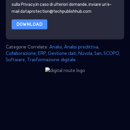
sulla Privacy
.In caso di ulteriori domande, inviare un'e-
mail dataprotection@techpublishhub.com
DOWNLOAD
Categorie Correlate:
Analisi
,
Analisi predittiva
,
Collaborazione
,
ERP
,
Gestione dati
,
Nuvola
,
San
,
SCOPO
,
Software
,
Trasformazione digitale