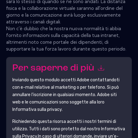
sarà lo stesso di quando se ne sono andati. La distanza
fisica e la collaborazione virtuale saranno all'ordine del
giorno e la comunicazione avrà luogo esclusivamente
attraverso i canali digitali.
Non c'è dubbio che la nostra nuova normalità ti abbia
fornito informazioni sulla capacità della tua intranet,
altrimenti noto come portale dei dipendenti, di
supportare la tua forza lavoro durante questo periodo.
Per saperne di più
Inviando questo modulo accetti
Adobe
contattandoti
con e-mail relative al marketing o per telefono. Si può
annullare l'iscrizione in qualsiasi momento.
Adobe
siti
web e le comunicazioni sono soggette alla loro
Informativa sulla privacy.
Richiedendo questa risorsa accetti i nostri termini di
utilizzo. Tutti i dati sono protetto dal nostro
Informativa
sulla Privacy
.In caso di ulteriori domande, inviare un'e-