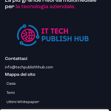
La più grande risorsa multimediale
per
la tecnologia aziendale.
Contattaci
info@techpublishhhub.com
Mappa del sito
Casa
Temi
Ultimi Whitepaper