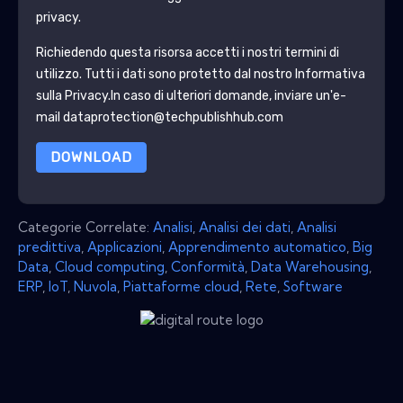
privacy.
Richiedendo questa risorsa accetti i nostri termini di
utilizzo. Tutti i dati sono protetto dal nostro
Informativa
sulla Privacy
.In caso di ulteriori domande, inviare un'e-
mail dataprotection@techpublishhub.com
DOWNLOAD
Categorie Correlate:
Analisi
,
Analisi dei dati
,
Analisi
predittiva
,
Applicazioni
,
Apprendimento automatico
,
Big
Data
,
Cloud computing
,
Conformità
,
Data Warehousing
,
ERP
,
IoT
,
Nuvola
,
Piattaforme cloud
,
Rete
,
Software