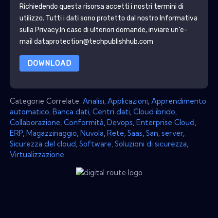
Richiedendo questa risorsa accetti i nostri termini di
utilizzo. Tutti i dati sono protetto dal nostro
Informativa
sulla Privacy
.In caso di ulteriori domande, inviare un'e-
mail dataprotection@techpublishhub.com
DOWNLOAD
Categorie Correlate:
Analisi
,
Applicazioni
,
Apprendimento
automatico
,
Banca dati
,
Centri dati
,
Cloud ibrido
,
Collaborazione
,
Conformità
,
Devops
,
Enterprise Cloud
,
ERP
,
Magazzinaggio
,
Nuvola
,
Rete
,
Saas
,
San
,
server
,
Sicurezza del cloud
,
Software
,
Soluzioni di sicurezza
,
Virtualizzazione