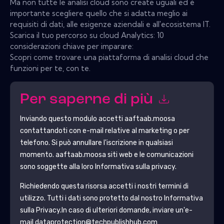
Ma non tutte le analisi cloud sono create uguali ed è
importante scegliere quello che si adatta meglio ai
requisiti di dati, alle esigenze aziendali e all'ecosistema IT.
Scarica il tuo percorso su cloud Analytics: 10
considerazioni chiave per imparare:
Scopri come trovare una piattaforma di analisi cloud che
funzioni per te, con te.
Per saperne di più
Inviando questo modulo accetti
aaftaab.moosa
contattandoti con e-mail relative al marketing o per
telefono. Si può annullare l'iscrizione in qualsiasi
momento.
aaftaab.moosa
siti web e le comunicazioni
sono soggette alla loro Informativa sulla privacy.
Richiedendo questa risorsa accetti i nostri termini di
utilizzo. Tutti i dati sono protetto dal nostro
Informativa
sulla Privacy
.In caso di ulteriori domande, inviare un'e-
mail dataprotection@techpublishhub.com