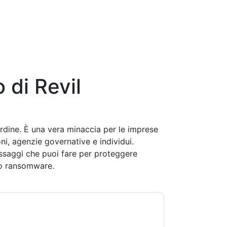
o di Revil
ordine. È una vera minaccia per le imprese
oni, agenzie governative e individui.
ssaggi che puoi fare per proteggere
co ransomware.