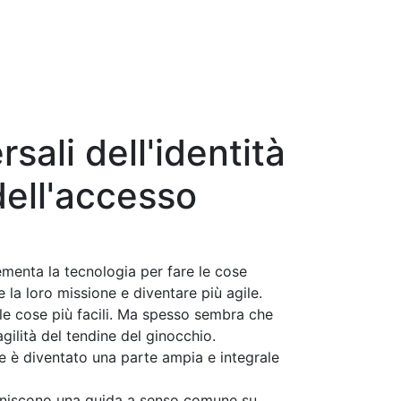
rsali dell'identità
dell'accesso
menta la tecnologia per fare le cose
 la loro missione e diventare più agile.
le cose più facili. Ma spesso sembra che
agilità del tendine del ginocchio.
 è diventato una parte ampia e integrale
forniscono una guida a senso comune su