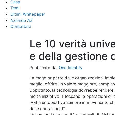
Casa
Temi
Ultimi Whitepaper
Aziende AZ
Contattaci
Le 10 verità unive
e della gestione 
Pubblicato da:
One Identity
La maggior parte delle organizzazioni imple
meglio, offrire un valore maggiore, compiere
Dopotutto, la tecnologia dovrebbe rendere 
molte iniziative IT leccano le operazioni e l'
IAM è un obiettivo sempre in movimento che
delle operazioni IT.
Le seguenti dieci verità universali di IAM 