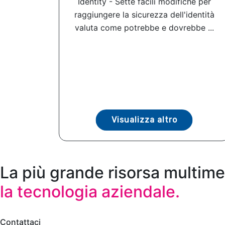
Identity - Sette facili modifiche per
raggiungere la sicurezza dell'identità
valuta come potrebbe e dovrebbe ...
Visualizza altro
La più grande risorsa multime
la tecnologia aziendale.
Contattaci