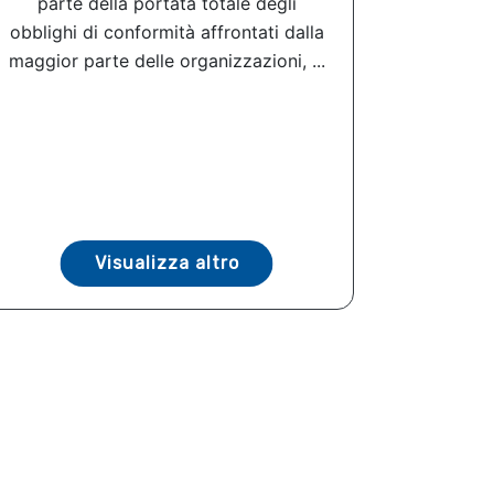
parte della portata totale degli
obblighi di conformità affrontati dalla
maggior parte delle organizzazioni, ...
Visualizza altro