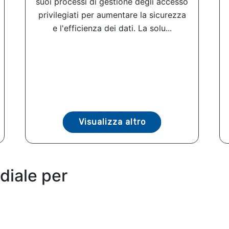
suoi processi di gestione degli accesso
privilegiati per aumentare la sicurezza
e l'efficienza dei dati. La solu...
Visualizza altro
diale per