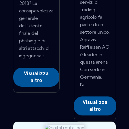
servizi di
2018? La
trading
consapevolezza
agricolo fa
generale
parte di un
dell'utente
settore unico.
finale del
Agravis
phishing e di
Raiffeisen AG
altri attacchi di
è leader in
ingegneria s...
questa arena.
Con sede in
Visualizza
Germania,
altro
l'a...
Visualizza
altro