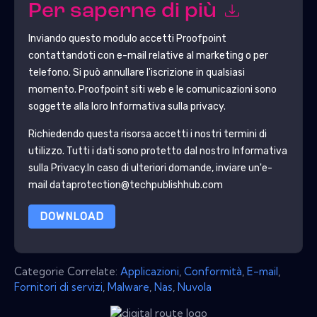
Per saperne di più
Inviando questo modulo accetti
Proofpoint
contattandoti con e-mail relative al marketing o per
telefono. Si può annullare l'iscrizione in qualsiasi
momento.
Proofpoint
siti web e le comunicazioni sono
soggette alla loro Informativa sulla privacy.
Richiedendo questa risorsa accetti i nostri termini di
utilizzo. Tutti i dati sono protetto dal nostro
Informativa
sulla Privacy
.In caso di ulteriori domande, inviare un'e-
mail dataprotection@techpublishhub.com
DOWNLOAD
Categorie Correlate:
Applicazioni
,
Conformità
,
E-mail
,
Fornitori di servizi
,
Malware
,
Nas
,
Nuvola