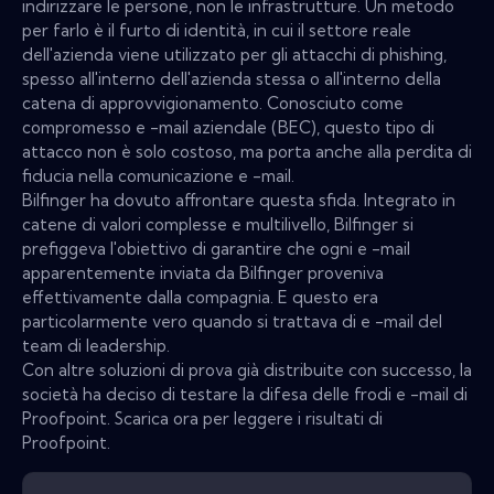
indirizzare le persone, non le infrastrutture. Un metodo
per farlo è il furto di identità, in cui il settore reale
dell'azienda viene utilizzato per gli attacchi di phishing,
spesso all'interno dell'azienda stessa o all'interno della
catena di approvvigionamento. Conosciuto come
compromesso e -mail aziendale (BEC), questo tipo di
attacco non è solo costoso, ma porta anche alla perdita di
fiducia nella comunicazione e -mail.
Bilfinger ha dovuto affrontare questa sfida. Integrato in
catene di valori complesse e multilivello, Bilfinger si
prefiggeva l'obiettivo di garantire che ogni e -mail
apparentemente inviata da Bilfinger proveniva
effettivamente dalla compagnia. E questo era
particolarmente vero quando si trattava di e -mail del
team di leadership.
Con altre soluzioni di prova già distribuite con successo, la
società ha deciso di testare la difesa delle frodi e -mail di
Proofpoint. Scarica ora per leggere i risultati di
Proofpoint.