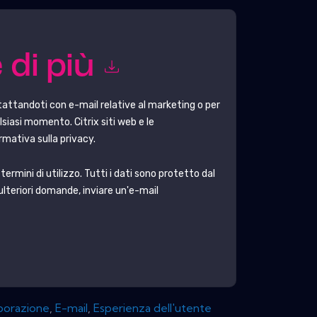
 di più
attandoti con e-mail relative al marketing o per
ualsiasi momento.
Citrix
siti web e le
rmativa sulla privacy.
ermini di utilizzo. Tutti i dati sono protetto dal
 ulteriori domande, inviare un'e-mail
borazione
,
E-mail
,
Esperienza dell'utente