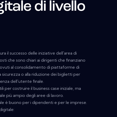
itale di livello
 il successo delle iniziative dell'area di
costi che sono chiari ai dirigenti che finanziano
ti dovuti al consolidamento di piattaforme di
 sicurezza o alla riduzione dei biglietti per
enza dell'utente finale.
li per costruire il business case iniziale, ma
e più ampio degli aree di lavoro.
ale è buono per i dipendenti e per le imprese.
igitale: