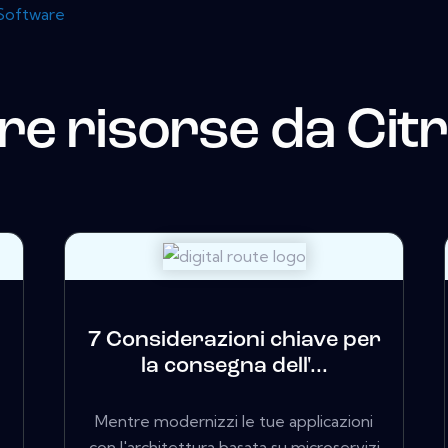
Software
tre risorse da
Citr
7 Considerazioni chiave per
la consegna dell'...
Mentre modernizzi le tue applicazioni
con l'architettura basata su microservizi