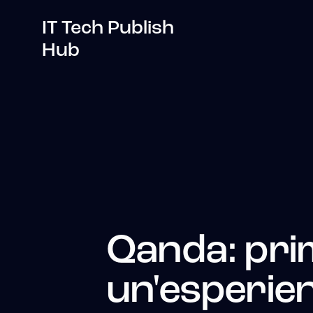
IT Tech Publish
Hub
Qanda: prim
un'esperien