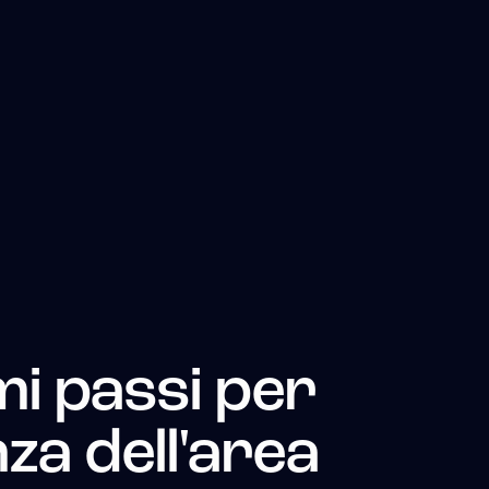
i passi per
za dell'area