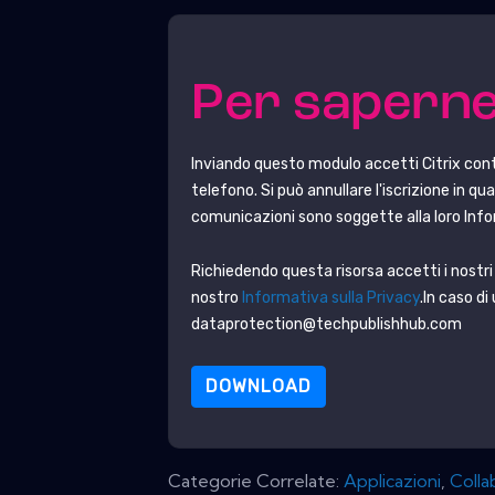
Per saperne
Inviando questo modulo accetti
Citrix
cont
telefono. Si può annullare l'iscrizione in q
comunicazioni sono soggette alla loro Info
Richiedendo questa risorsa accetti i nostri t
nostro
Informativa sulla Privacy
.In caso di
dataprotection@techpublishhub.com
DOWNLOAD
Categorie Correlate:
Applicazioni
,
Colla