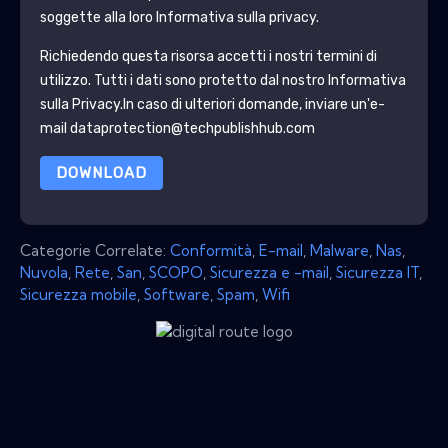
soggette alla loro Informativa sulla privacy.
Richiedendo questa risorsa accetti i nostri termini di
utilizzo. Tutti i dati sono protetto dal nostro
Informativa
sulla Privacy
.In caso di ulteriori domande, inviare un'e-
mail dataprotection@techpublishhub.com
DOWNLOAD
Categorie Correlate:
Conformità
,
E-mail
,
Malware
,
Nas
,
Nuvola
,
Rete
,
San
,
SCOPO
,
Sicurezza e -mail
,
Sicurezza IT
,
Sicurezza mobile
,
Software
,
Spam
,
Wifi