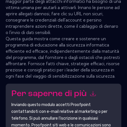
maggior parte degli attacchi informatici ha bisogno di una
vittima umana per aiutarli a attivarli. Innano le persone ad
aprire allegati dannosi, fare clic su URL non sicuri,
consegnare le credenziali dell'account e persino
intraprendere azioni dirette, come il cablaggio di denaro
o l'invio di dati sensibili.
Questa guida mostra come creare e sostenere un
programma di educazione alla sicurezza informatica
efficiente ed efficace, indipendentemente dalla maturità
del programma, dal fornitore o dagli ostacoli che potresti
affrontare. Fornisce fatti chiave, strategie efficaci, risorse
preziose e consigli pratici per i leader della sicurezza in
ogni fase del viaggio di sensibilizzazione sulla sicurezza.
Per saperne di più
Inviando questo modulo accetti
Proofpoint
contattandoti con e-mail relative al marketing o per
telefono. Si può annullare l'iscrizione in qualsiasi
momento.
Proofpoint
siti web e le comunicazioni sono